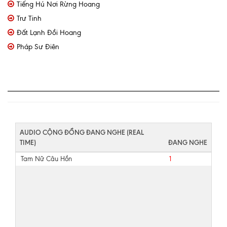
Tiếng Hú Nơi Rừng Hoang
Trư Tinh
Đất Lạnh Đồi Hoang
Pháp Sư Điên
AUDIO CỘNG ĐỒNG ĐANG NGHE (REAL
TIME)
ĐANG NGHE
Tam Nữ Câu Hồn
1