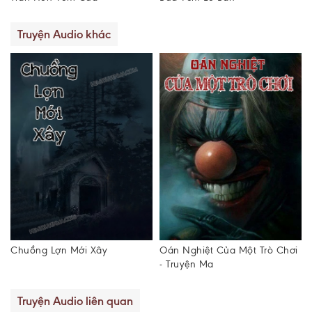
Truyện Audio khác
Oán Nghiệt Của Một Trò Chơi
Nam Tông Cấm Thuật
- Truyện Ma
Truyện Audio liên quan