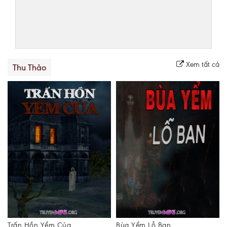
Xem tất cả
Thu Thảo
Bùa Yểm Lỗ Ban
Miếu Sơn Thần