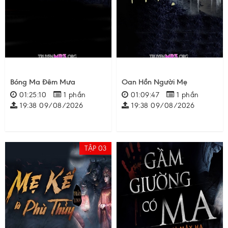
Bóng Ma Đêm Mưa
Oan Hồn Người Mẹ
01:25:10
1 phần
01:09:47
1 phần
19:38 09/08/2026
19:38 09/08/2026
TẬP 03