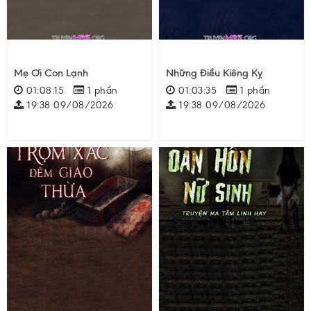
Mẹ Ơi Con Lạnh
Những Điều Kiêng Kỵ
01:08:15
1 phần
01:03:35
1 phần
19:38 09/08/2026
19:38 09/08/2026