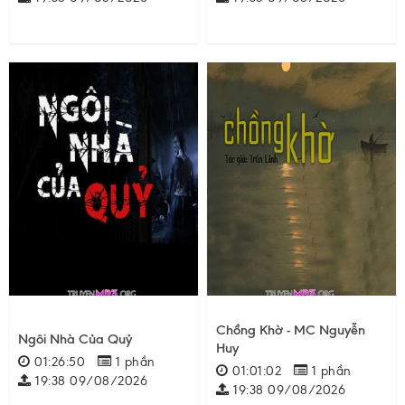
Chồng Khờ - MC Nguyễn
Ngôi Nhà Của Quỷ
Huy
01:26:50
1 phần
01:01:02
1 phần
19:38 09/08/2026
19:38 09/08/2026