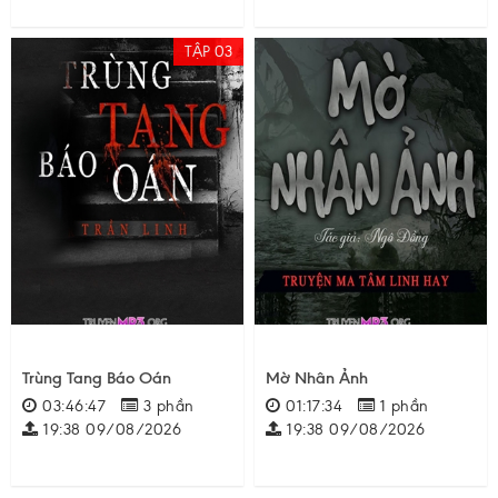
TẬP 03
Trùng Tang Báo Oán
Mờ Nhân Ảnh
03:46:47
3 phần
01:17:34
1 phần
19:38 09/08/2026
19:38 09/08/2026