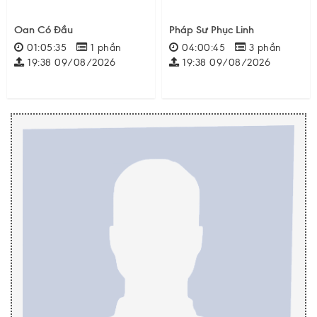
Oan Có Đầu
Pháp Sư Phục Linh
01:05:35
1 phần
04:00:45
3 phần
19:38 09/08/2026
19:38 09/08/2026