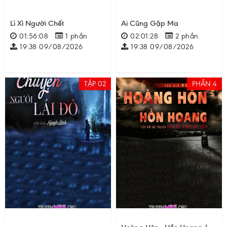
Lì Xì Người Chết
Ai Cũng Gặp Ma
01:56:08
1 phần
02:01:28
2 phần
19:38 09/08/2026
19:38 09/08/2026
TẬP 02
PHẦN 4