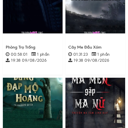
Phòng Trọ Trống
Cây Me Đầu Xóm
00:58:01
1 phần
01:31:23
1 phần
19:38 09/08/2026
19:38 09/08/2026