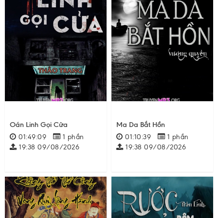
Oán Linh Gọi Cửa
Ma Da Bắt Hồn
01:49:09
1 phần
01:10:39
1 phần
19:38 09/08/2026
19:38 09/08/2026