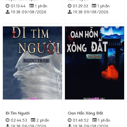
01:13:44
1 phần
01:29:33
1 phần
19:38 09/08/2026
19:38 09/08/2026
Đi Tìm Người
Oan Hồn Xông Đất
02:44:53
2 phần
01:48:52
1 phần
19:38 09/08/2026
19:38 09/08/2026