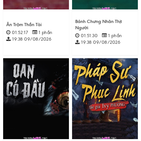
Bánh Chưng Nhân Thịt
Ăn Trộm Thần Tài
Người
01:52:17
1 phần
01:51:30
1 phần
19:38 09/08/2026
19:38 09/08/2026