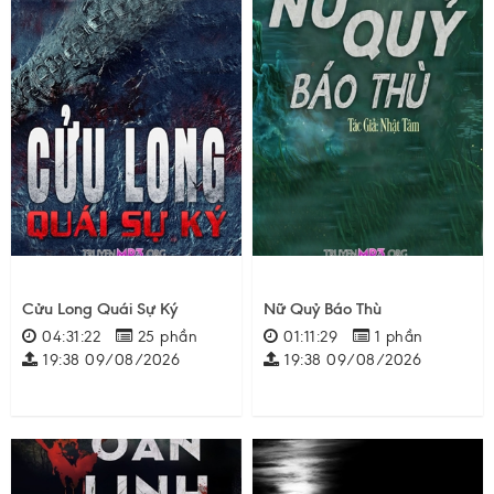
Cửu Long Quái Sự Ký
Nữ Quỷ Báo Thù
04:31:22
25 phần
01:11:29
1 phần
19:38 09/08/2026
19:38 09/08/2026