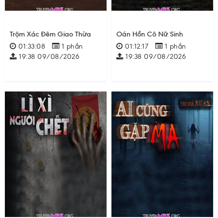
Trộm Xác Đêm Giao Thừa
Oán Hồn Cô Nữ Sinh
01:33:08
1 phần
01:12:17
1 phần
19:38 09/08/2026
19:38 09/08/2026