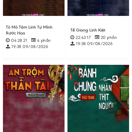
Tò Mò Tâm Linh Tự Mình
Tế Giang Linh Kiệt
Rước Họa
22:43:17
20 phần
04:28:21
4 phần
19:38 09/08/2026
19:38 09/08/2026