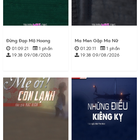
Đừng Đạp Mộ Hoang
Ma Men Gặp Ma Nữ
01:09:21
1 phần
01:20:11
1 phần
19:38 09/08/2026
19:38 09/08/2026