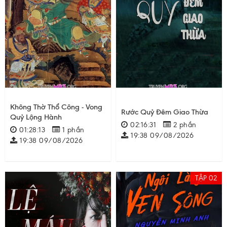
Không Thờ Thổ Công - Vong
Rước Quỷ Đêm Giao Thừa
Quỷ Lộng Hành
02:16:31
2 phần
01:28:13
1 phần
19:38 09/08/2026
19:38 09/08/2026
TẬP 02