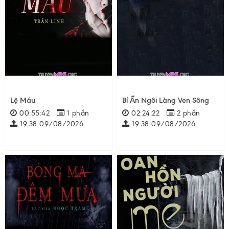
Lệ Máu
Bí Ẩn Ngôi Làng Ven Sông
00:55:42
1 phần
02:24:22
2 phần
19:38 09/08/2026
19:38 09/08/2026