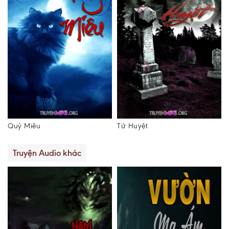
Tử Huyệt
Tử Thi Lên Tiếng
Truyện Audio khác