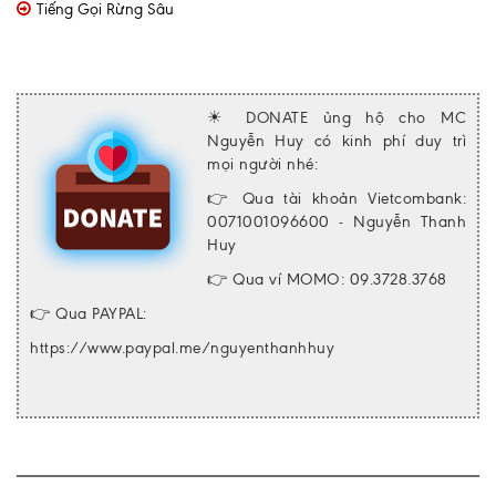
Tiếng Gọi Rừng Sâu
☀ DONATE ủng hộ cho MC
Nguyễn Huy có kinh phí duy trì
mọi người nhé:
👉 Qua tài khoản Vietcombank:
0071001096600 - Nguyễn Thanh
Huy
👉 Qua ví MOMO: 09.3728.3768
👉 Qua PAYPAL:
https://www.paypal.me/nguyenthanhhuy