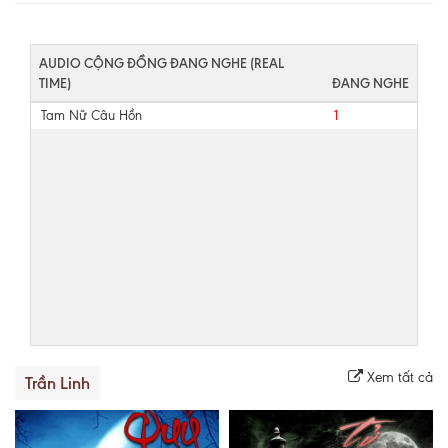
AUDIO CỘNG ĐỒNG ĐANG NGHE (REAL
TIME)
ĐANG NGHE
Tam Nữ Câu Hồn
1
Xem tất cả
Trần Linh