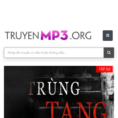
TẬP 03