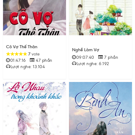
Cô Vợ Thế Thân
Nghề Làm Vợ
7
vote
09:07:40
7 phần
01:47:16
47 phần
Lượt nghe: 6.192
Lượt nghe: 13.104