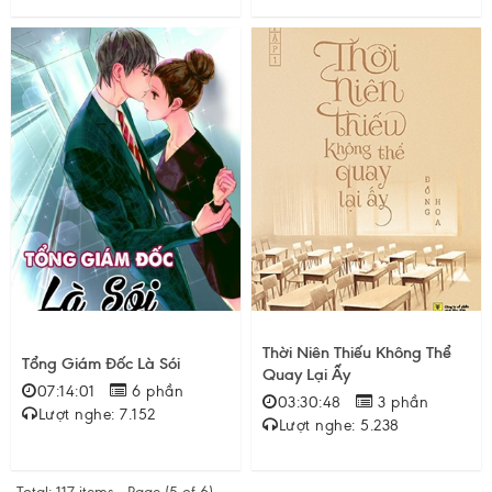
Thời Niên Thiếu Không Thể
Tổng Giám Đốc Là Sói
Quay Lại Ấy
07:14:01
6 phần
03:30:48
3 phần
Lượt nghe: 7.152
Lượt nghe: 5.238