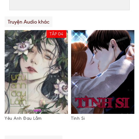
Truyện Audio khác
TẬP 04
Yêu Anh Đau Lắm
Tình Si