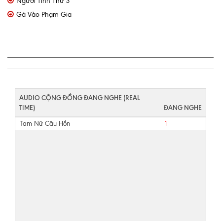
Người Tình Thứ 3
Gả Vào Phạm Gia
AUDIO CỘNG ĐỒNG ĐANG NGHE (REAL
TIME)
ĐANG NGHE
Tam Nữ Câu Hồn
1