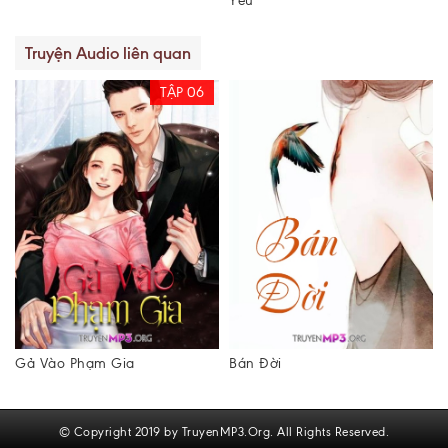
Yêu
Truyện Audio liên quan
Bán Đời
Đi Qua Giông Bão
© Copyright 2019 by TruyenMP3.Org. All Rights Reserved.