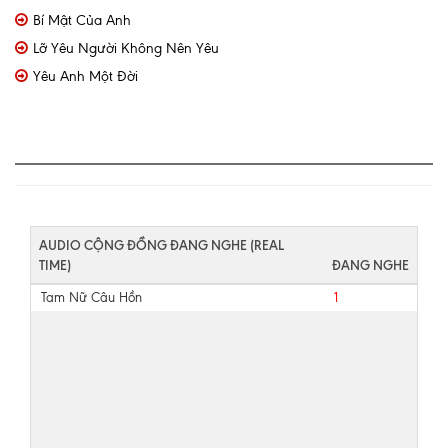
Bí Mật Của Anh
Lỡ Yêu Người Không Nên Yêu
Yêu Anh Một Đời
AUDIO CỘNG ĐỒNG ĐANG NGHE (REAL
TIME)
ĐANG NGHE
Tam Nữ Câu Hồn
1