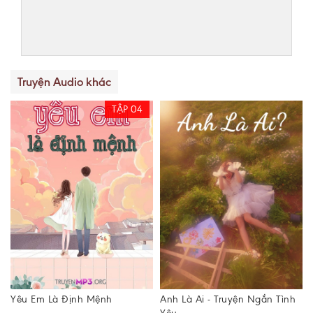
Truyện Audio khác
TẬP 06
Anh Là Ai - Truyện Ngắn Tình
Gả Vào Phạm Gia