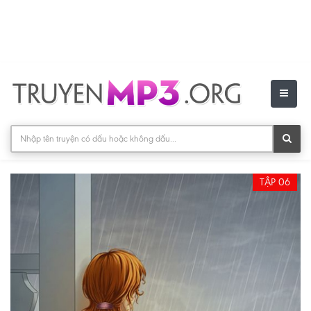
TẬP 06