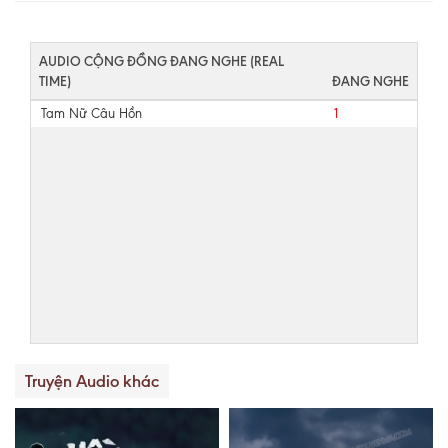
AUDIO CỘNG ĐỒNG ĐANG NGHE (REAL
TIME)
ĐANG NGHE
Tam Nữ Câu Hồn
1
Truyện Audio khác