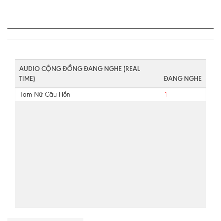
AUDIO CỘNG ĐỒNG ĐANG NGHE (REAL
TIME)
ĐANG NGHE
Tam Nữ Câu Hồn
1