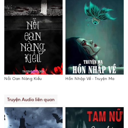
Nỗi Oan Nàng Kiều
Hồn Nhập Về - Truyện Ma
Truyện Audio liên quan