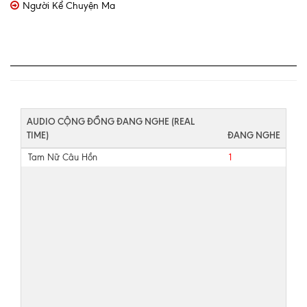
Người Kể Chuyện Ma
AUDIO CỘNG ĐỒNG ĐANG NGHE (REAL
TIME)
ĐANG NGHE
Tam Nữ Câu Hồn
1