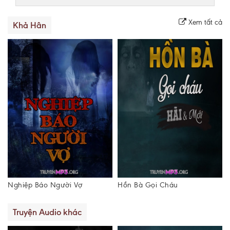
Xem tất cả
Khả Hân
Nghiệp Báo Người Vợ
Hồn Bà Gọi Cháu
Truyện Audio khác